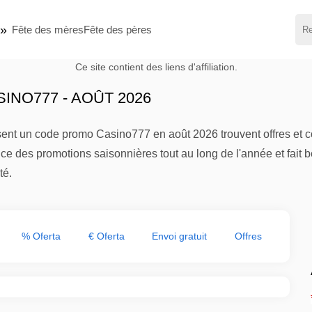
Fête des mères
Fête des pères
Ce site contient des liens d'affiliation.
NO777 - AOÛT 2026
isent un code promo Casino777 en août 2026 trouvent offres et 
e des promotions saisonnières tout au long de l'année et fait b
té.
% Oferta
€ Oferta
Envoi gratuit
Offres