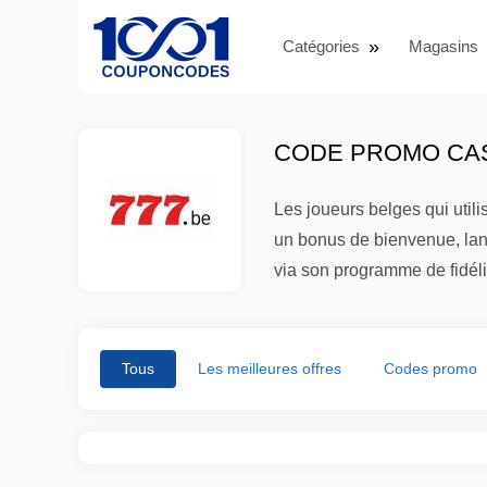
Catégories
Magasins
CODE PROMO CASI
Les joueurs belges qui util
un bonus de bienvenue, lanc
via son programme de fidéli
Tous
Les meilleures offres
Codes promo