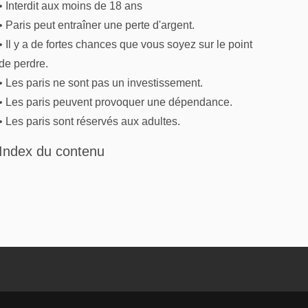
• Interdit aux moins de 18 ans
• Paris peut entraîner une perte d'argent.
• Il y a de fortes chances que vous soyez sur le point
de perdre.
• Les paris ne sont pas un investissement.
• Les paris peuvent provoquer une dépendance.
• Les paris sont réservés aux adultes.
Index du contenu