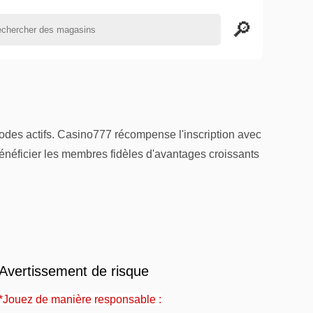
codes actifs. Casino777 récompense l'inscription avec
énéficier les membres fidèles d'avantages croissants
Avertissement de risque
*Jouez de manière responsable :